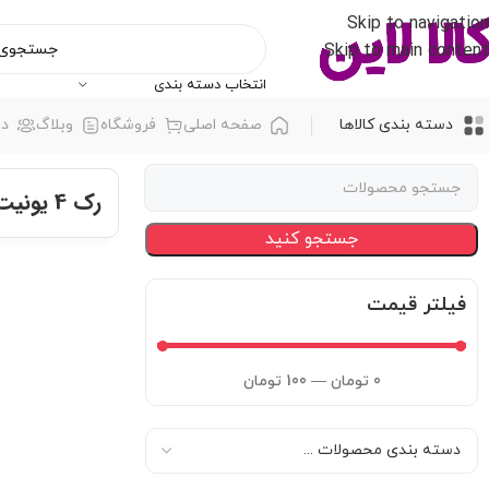
Skip to navigation
Skip to main content
انتخاب دسته بندی
دسته بندی کالاها
صفحه اصلی
فروشگاه
وبلاگ
در
رک 4 یونیت
جستجو کنید
فیلتر قیمت
0
تومان
—
100
تومان