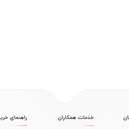
ن
خدمات همکاران
راهنمای خرید